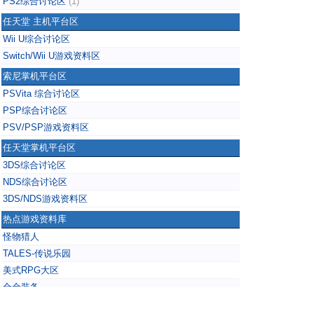
PS2综合讨论区
(1)
任天堂 主机平台区
Wii U综合讨论区
Switch/Wii U游戏资料区
索尼掌机平台区
PSVita 综合讨论区
PSP综合讨论区
PSV/PSP游戏资料区
任天堂掌机平台区
3DS综合讨论区
NDS综合讨论区
3DS/NDS游戏资料区
热点游戏资料库
怪物猎人
TALES-传说乐园
美式RPG大区
合金装备
掌上无双