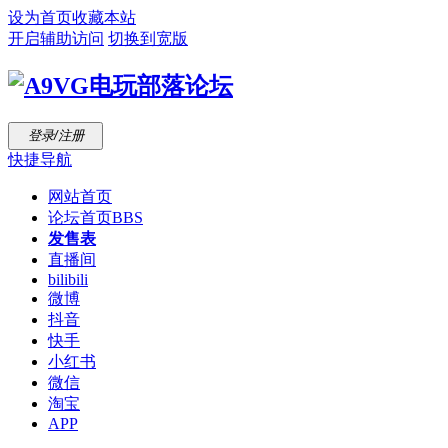
设为首页
收藏本站
开启辅助访问
切换到宽版
登录/注册
快捷导航
网站首页
论坛首页
BBS
发售表
直播间
bilibili
微博
抖音
快手
小红书
微信
淘宝
APP