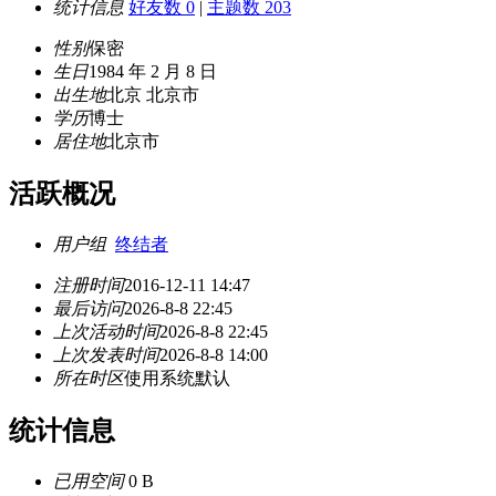
统计信息
好友数 0
|
主题数 203
性别
保密
生日
1984 年 2 月 8 日
出生地
北京 北京市
学历
博士
居住地
北京市
活跃概况
用户组
终结者
注册时间
2016-12-11 14:47
最后访问
2026-8-8 22:45
上次活动时间
2026-8-8 22:45
上次发表时间
2026-8-8 14:00
所在时区
使用系统默认
统计信息
已用空间
0 B