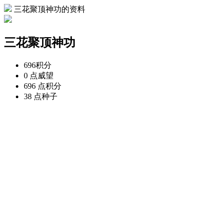
三花聚顶神功的资料
三花聚顶神功
696
积分
0 点
威望
696 点
积分
38 点
种子