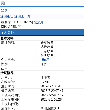
登录
返回论坛
返回上一页
|
布偶猫 (UID: 1516675)
发消息
空间访问量
30
个人资料
基本资料
统计信息:
好友数 0
记录数 0
日志数 0
相册数 0
个人主页:
http://
性别:
保密
生日:
-
活跃概况
用户组:
征服者
在线时间:
0 小时
注册时间:
2017-3-7 08:41
最后访问:
2026-7-29 07:47
上次活动时间:
2026-7-29 07:47
上次发表时间:
2026-5-1 16:26
上次邮件通知:
0
所在时区:
使用系统默认