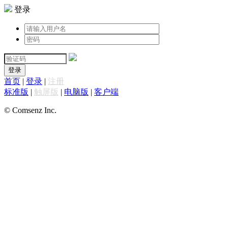
登录
登录
首页
|
登录
|
注册
标准版
|
触屏版
|
电脑版
|
客户端
© Comsenz Inc.