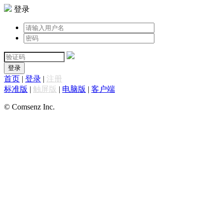
登录
登录
首页
|
登录
|
注册
标准版
|
触屏版
|
电脑版
|
客户端
© Comsenz Inc.