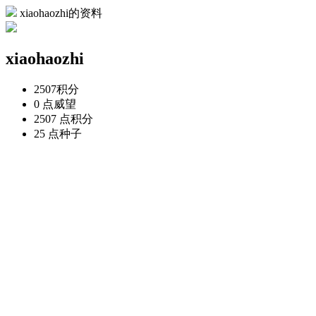
xiaohaozhi的资料
xiaohaozhi
2507
积分
0 点
威望
2507 点
积分
25 点
种子