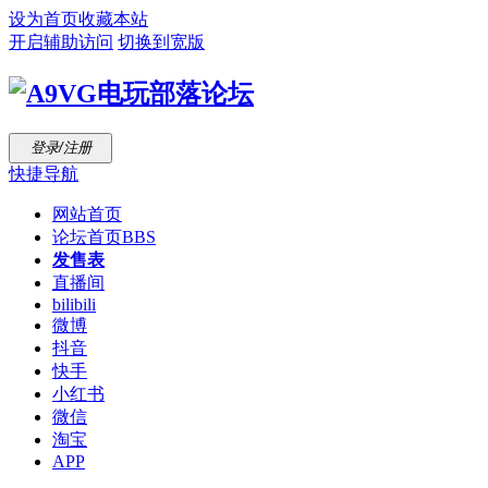
设为首页
收藏本站
开启辅助访问
切换到宽版
登录/注册
快捷导航
网站首页
论坛首页
BBS
发售表
直播间
bilibili
微博
抖音
快手
小红书
微信
淘宝
APP