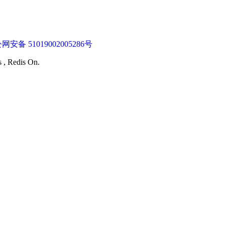
网安备 51019002005286号
s , Redis On.