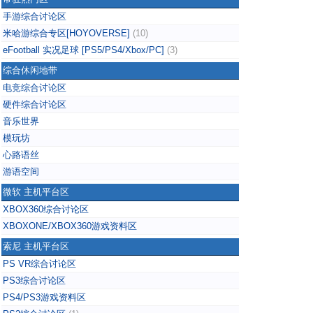
手游综合讨论区
米哈游综合专区[HOYOVERSE]
(10)
eFootball 实况足球 [PS5/PS4/Xbox/PC]
(3)
综合休闲地带
电竞综合讨论区
硬件综合讨论区
音乐世界
模玩坊
心路语丝
游语空间
微软 主机平台区
XBOX360综合讨论区
XBOXONE/XBOX360游戏资料区
索尼 主机平台区
PS VR综合讨论区
PS3综合讨论区
PS4/PS3游戏资料区