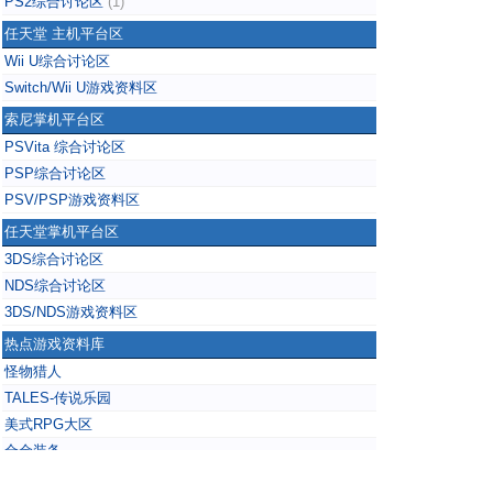
PS2综合讨论区
(1)
任天堂 主机平台区
Wii U综合讨论区
Switch/Wii U游戏资料区
索尼掌机平台区
PSVita 综合讨论区
PSP综合讨论区
PSV/PSP游戏资料区
任天堂掌机平台区
3DS综合讨论区
NDS综合讨论区
3DS/NDS游戏资料区
热点游戏资料库
怪物猎人
TALES-传说乐园
美式RPG大区
合金装备
掌上无双