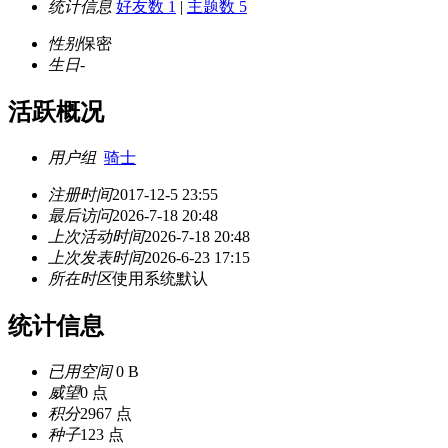
统计信息
好友数 1
|
主题数 5
性别
保密
生日
-
活跃概况
用户组
骑士
注册时间
2017-12-5 23:55
最后访问
2026-7-18 20:48
上次活动时间
2026-7-18 20:48
上次发表时间
2026-6-23 17:15
所在时区
使用系统默认
统计信息
已用空间
0 B
威望
0 点
积分
2967 点
种子
123 点