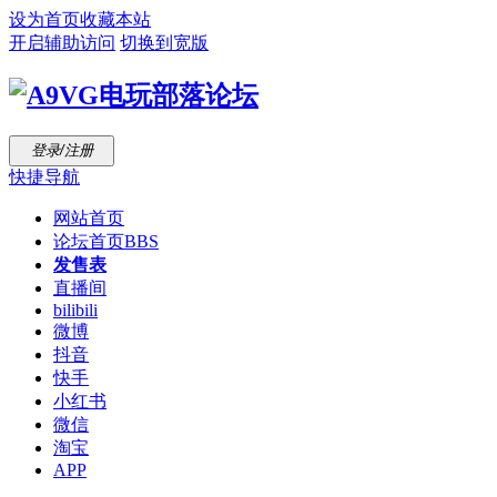
设为首页
收藏本站
开启辅助访问
切换到宽版
登录/注册
快捷导航
网站首页
论坛首页
BBS
发售表
直播间
bilibili
微博
抖音
快手
小红书
微信
淘宝
APP