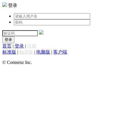
登录
登录
首页
|
登录
|
注册
标准版
|
触屏版
|
电脑版
|
客户端
© Comsenz Inc.