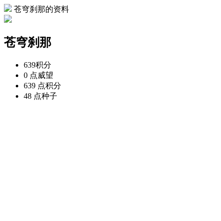
苍穹刹那的资料
苍穹刹那
639
积分
0 点
威望
639 点
积分
48 点
种子