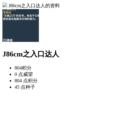
J86cm之入口达人的资料
J86cm之入口达人
804
积分
0 点
威望
804 点
积分
45 点
种子