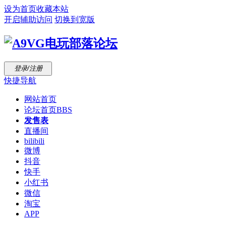
设为首页
收藏本站
开启辅助访问
切换到宽版
登录/注册
快捷导航
网站首页
论坛首页
BBS
发售表
直播间
bilibili
微博
抖音
快手
小红书
微信
淘宝
APP