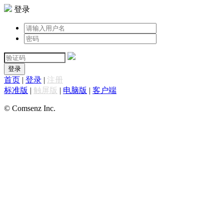
登录
登录
首页
|
登录
|
注册
标准版
|
触屏版
|
电脑版
|
客户端
© Comsenz Inc.