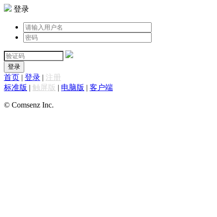
登录
登录
首页
|
登录
|
注册
标准版
|
触屏版
|
电脑版
|
客户端
© Comsenz Inc.