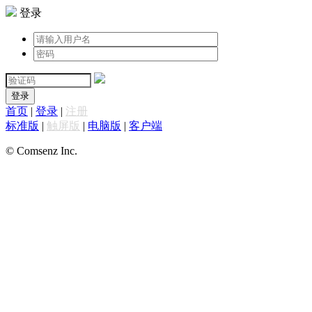
登录
登录
首页
|
登录
|
注册
标准版
|
触屏版
|
电脑版
|
客户端
© Comsenz Inc.