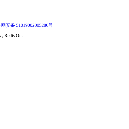
网安备 51019002005286号
s , Redis On.