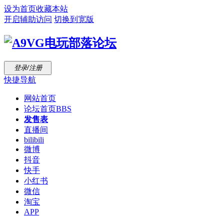
设为首页
收藏本站
开启辅助访问
切换到宽版
登录/注册
快捷导航
网站首页
论坛首页
BBS
发售表
直播间
bilibili
微博
抖音
快手
小红书
微信
淘宝
APP