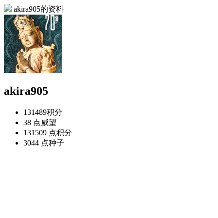
akira905的资料
akira905
131489
积分
38 点
威望
131509 点
积分
3044 点
种子