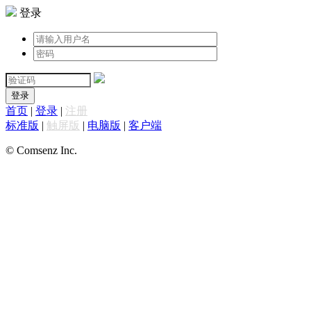
登录
登录
首页
|
登录
|
注册
标准版
|
触屏版
|
电脑版
|
客户端
© Comsenz Inc.