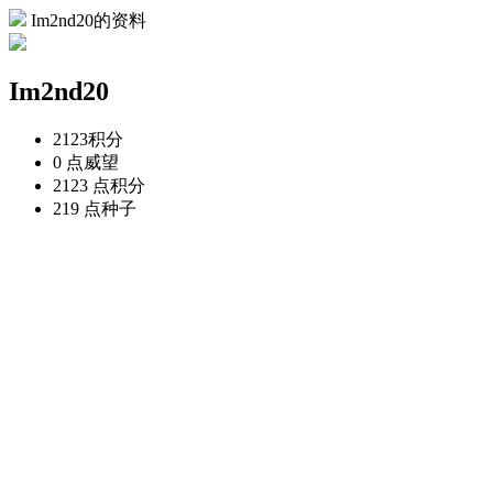
Im2nd20的资料
Im2nd20
2123
积分
0 点
威望
2123 点
积分
219 点
种子