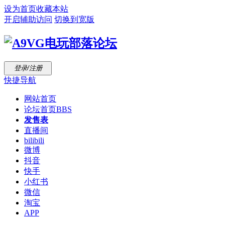
设为首页
收藏本站
开启辅助访问
切换到宽版
登录/注册
快捷导航
网站首页
论坛首页
BBS
发售表
直播间
bilibili
微博
抖音
快手
小红书
微信
淘宝
APP