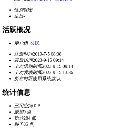
性别
保密
生日
-
活跃概况
用户组
公民
注册时间
2019-7-5 08:38
最后访问
2023-9-15 09:14
上次活动时间
2023-9-15 09:14
上次发表时间
2023-9-15 13:36
所在时区
使用系统默认
统计信息
已用空间
0 B
威望
0 点
积分
284 点
种子
85 点