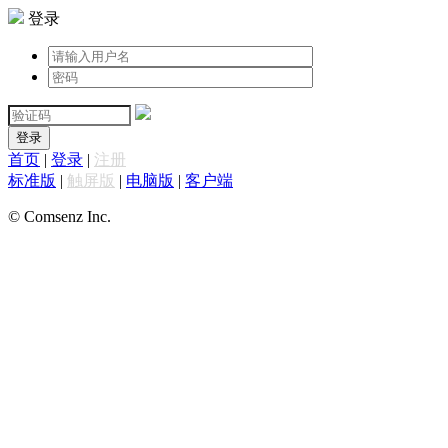
登录
登录
首页
|
登录
|
注册
标准版
|
触屏版
|
电脑版
|
客户端
© Comsenz Inc.