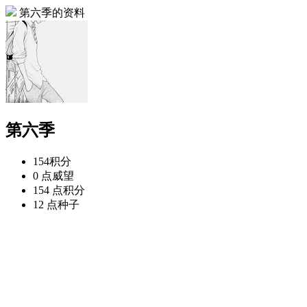
第六季的资料
第六季
154
积分
0 点
威望
154 点
积分
12 点
种子