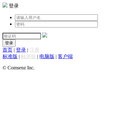
登录
登录
首页
|
登录
|
注册
标准版
|
触屏版
|
电脑版
|
客户端
© Comsenz Inc.