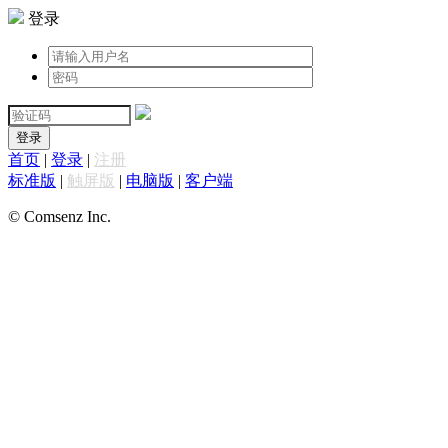
登录
登录
首页
|
登录
|
注册
标准版
|
触屏版
|
电脑版
|
客户端
© Comsenz Inc.