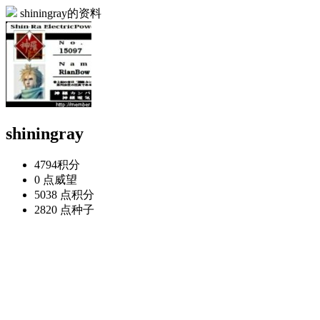
shiningray的资料
shiningray
4794
积分
0 点
威望
5038 点
积分
2820 点
种子