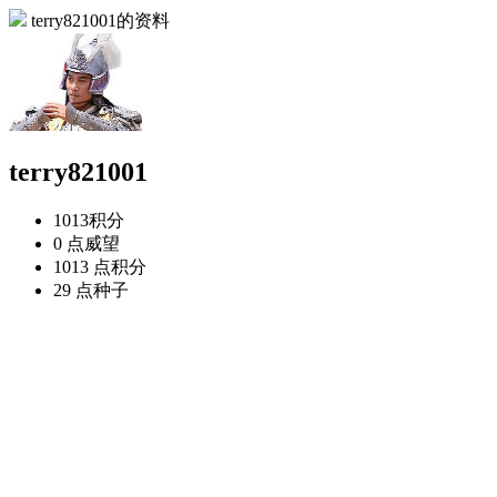
terry821001的资料
terry821001
1013
积分
0 点
威望
1013 点
积分
29 点
种子