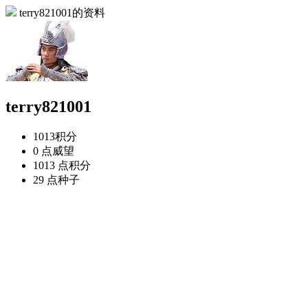
terry821001的资料
terry821001
1013
积分
0 点
威望
1013 点
积分
29 点
种子