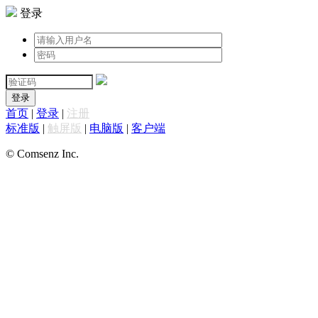
登录
登录
首页
|
登录
|
注册
标准版
|
触屏版
|
电脑版
|
客户端
© Comsenz Inc.