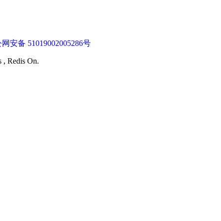
网安备 51019002005286号
s , Redis On.