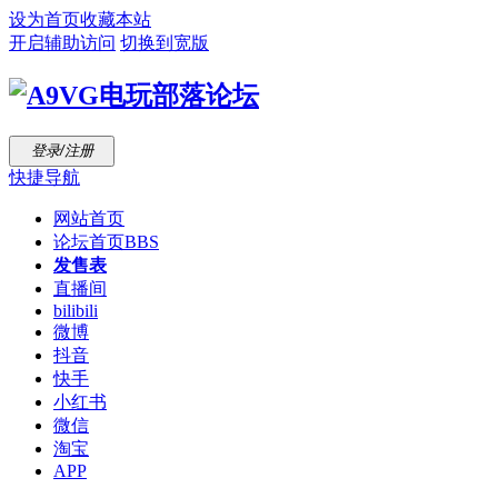
设为首页
收藏本站
开启辅助访问
切换到宽版
登录/注册
快捷导航
网站首页
论坛首页
BBS
发售表
直播间
bilibili
微博
抖音
快手
小红书
微信
淘宝
APP