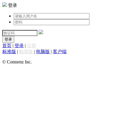
登录
登录
首页
|
登录
|
注册
标准版
|
触屏版
|
电脑版
|
客户端
© Comsenz Inc.