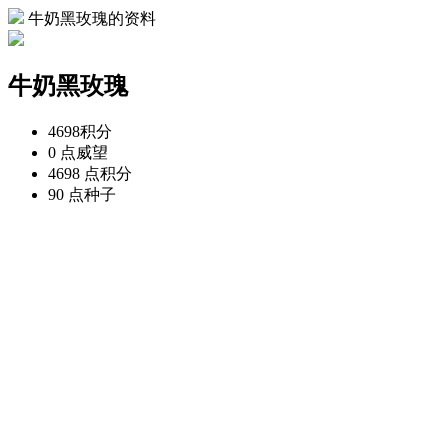
牛奶黑玫瑰的资料
牛奶黑玫瑰
4698
积分
0 点
威望
4698 点
积分
90 点
种子