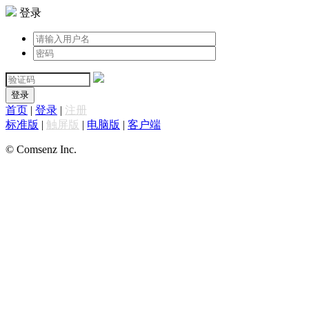
登录
登录
首页
|
登录
|
注册
标准版
|
触屏版
|
电脑版
|
客户端
© Comsenz Inc.