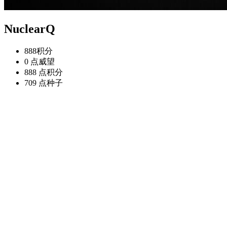
NuclearQ
888
积分
0 点
威望
888 点
积分
709 点
种子