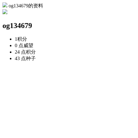
og134679的资料
og134679
1
积分
0 点
威望
24 点
积分
43 点
种子