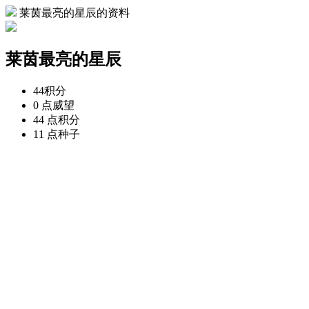
莱茵最亮的星辰的资料
莱茵最亮的星辰
44
积分
0 点
威望
44 点
积分
11 点
种子