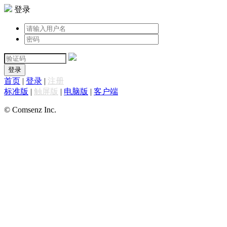
登录
登录
首页
|
登录
|
注册
标准版
|
触屏版
|
电脑版
|
客户端
© Comsenz Inc.