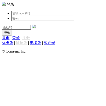
登录
登录
首页
|
登录
|
注册
标准版
|
触屏版
|
电脑版
|
客户端
© Comsenz Inc.