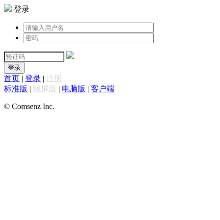
登录
登录
首页
|
登录
|
注册
标准版
|
触屏版
|
电脑版
|
客户端
© Comsenz Inc.