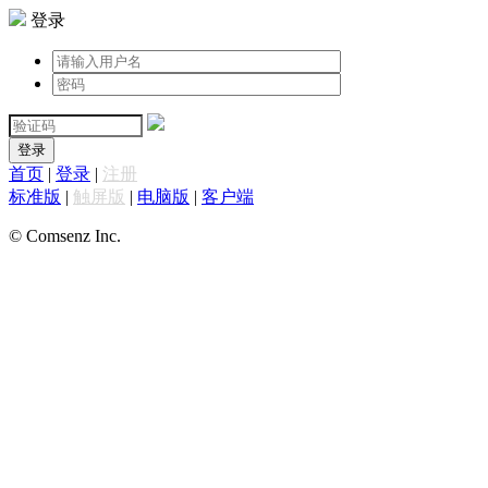
登录
登录
首页
|
登录
|
注册
标准版
|
触屏版
|
电脑版
|
客户端
© Comsenz Inc.