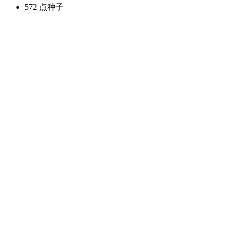
572 点
种子