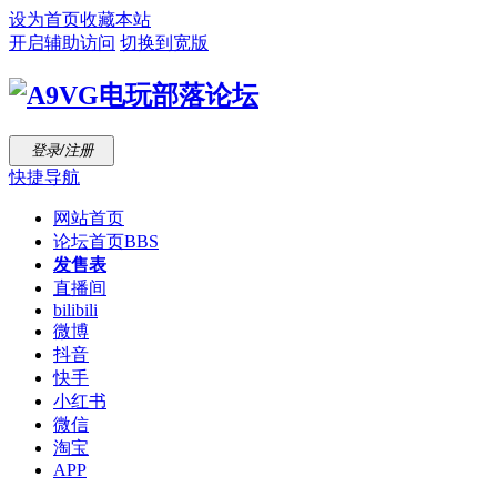
设为首页
收藏本站
开启辅助访问
切换到宽版
登录/注册
快捷导航
网站首页
论坛首页
BBS
发售表
直播间
bilibili
微博
抖音
快手
小红书
微信
淘宝
APP