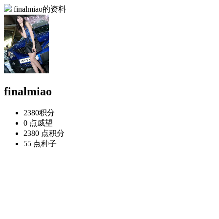
finalmiao的资料
finalmiao
2380
积分
0 点
威望
2380 点
积分
55 点
种子