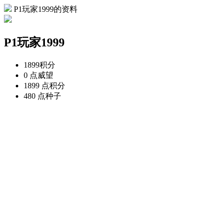
P1玩家1999的资料
P1玩家1999
1899
积分
0 点
威望
1899 点
积分
480 点
种子