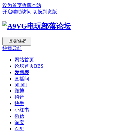
设为首页
收藏本站
开启辅助访问
切换到宽版
登录/注册
快捷导航
网站首页
论坛首页
BBS
发售表
直播间
bilibili
微博
抖音
快手
小红书
微信
淘宝
APP