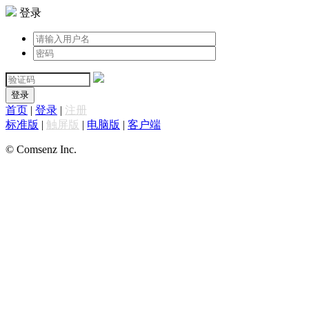
登录
登录
首页
|
登录
|
注册
标准版
|
触屏版
|
电脑版
|
客户端
© Comsenz Inc.