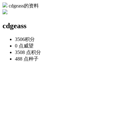
cdgeass的资料
cdgeass
3506
积分
0 点
威望
3508 点
积分
488 点
种子