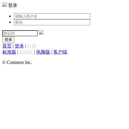
登录
登录
首页
|
登录
|
注册
标准版
|
触屏版
|
电脑版
|
客户端
© Comsenz Inc.