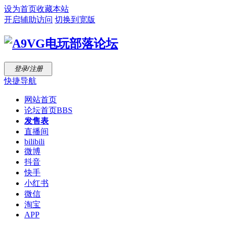
设为首页
收藏本站
开启辅助访问
切换到宽版
登录/注册
快捷导航
网站首页
论坛首页
BBS
发售表
直播间
bilibili
微博
抖音
快手
小红书
微信
淘宝
APP