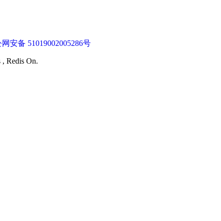
网安备 51019002005286号
s , Redis On.